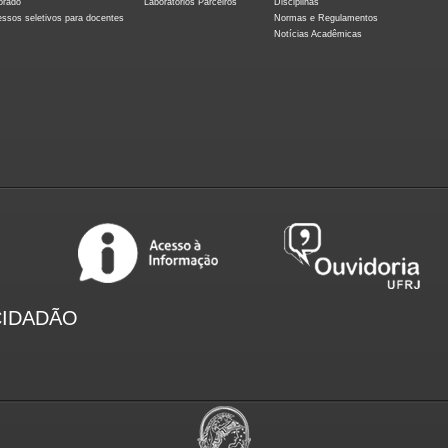
orado
Laboratórios Parceiros
Disciplinas
essos seletivos para docentes
Normas e Regulamentos
Notícias Acadêmicas
CIDADÃO