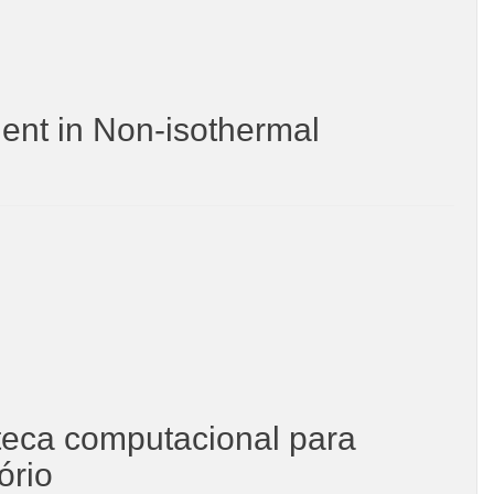
ient in Non-isothermal
teca computacional para
ório