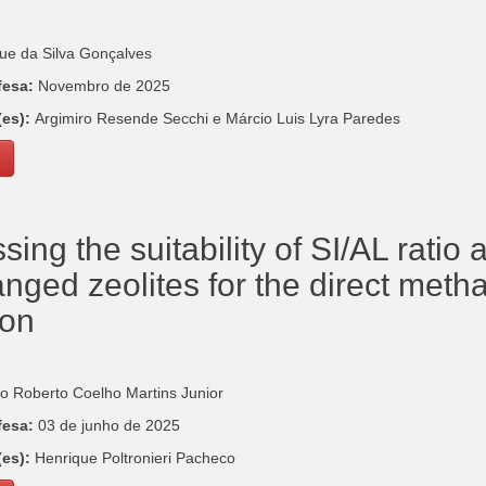
ue da Silva Gonçalves
fesa:
Novembro de 2025
(es):
Argimiro Resende Secchi e Márcio Luis Lyra Paredes
ing the suitability of SI/AL ratio a
nged zeolites for the direct meth
ion
o Roberto Coelho Martins Junior
fesa:
03 de junho de 2025
(es):
Henrique Poltronieri Pacheco