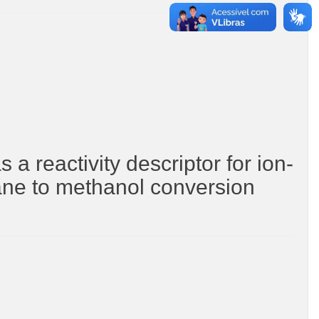
s a reactivity descriptor for ion-
ane to methanol conversion