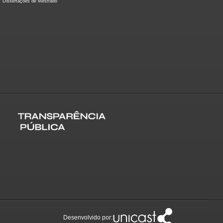
Dissertações de Mestrado
Desenvolvido por: