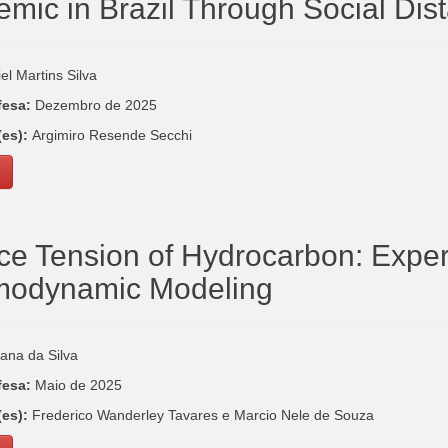
mic in Brazil Through Social Dis
el Martins Silva
fesa:
Dezembro de 2025
(es):
Argimiro Resende Secchi
ce Tension of Hydrocarbon: Expe
modynamic Modeling
ana da Silva
fesa:
Maio de 2025
(es):
Frederico Wanderley Tavares e Marcio Nele de Souza