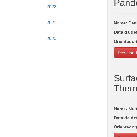
Pande
2022
2021
Nome:
Dani
Data da de
2020
Orientador
Download
Surfa
Ther
Nome:
Mari
Data da de
Orientador