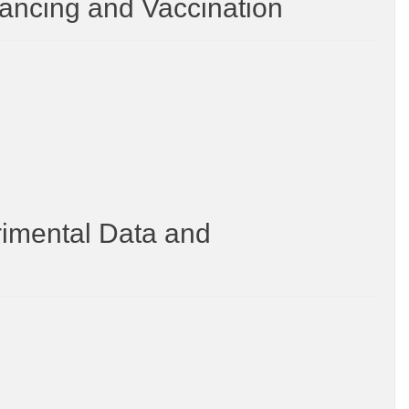
tancing and Vaccination
rimental Data and