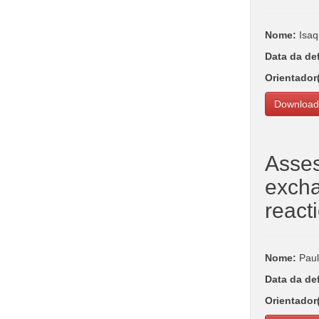
Nome:
Isaq
Data da de
Orientador
Download
Assess
excha
react
Nome:
Paul
Data da de
Orientador