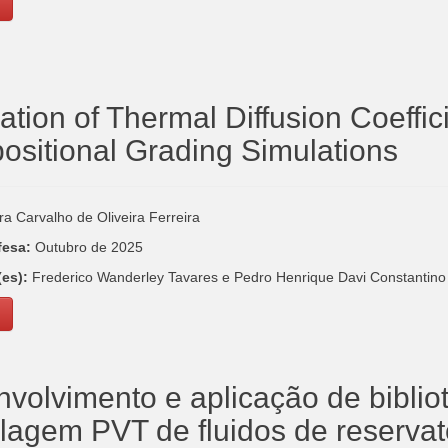
ation of Thermal Diffusion Coeffic
sitional Grading Simulations
a Carvalho de Oliveira Ferreira
fesa:
Outubro de 2025
(es):
Frederico Wanderley Tavares e Pedro Henrique Davi Constantino
volvimento e aplicação de biblio
agem PVT de fluidos de reservat