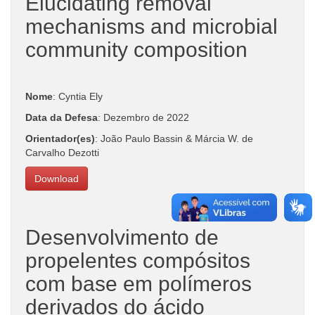
Elucidating removal
mechanisms and microbial
community composition
Nome
: Cyntia Ely
Data da Defesa
: Dezembro de 2022
Orientador(es)
: João Paulo Bassin & Márcia W. de
Carvalho Dezotti
Download
Desenvolvimento de
propelentes compósitos
com base em polímeros
derivados do ácido