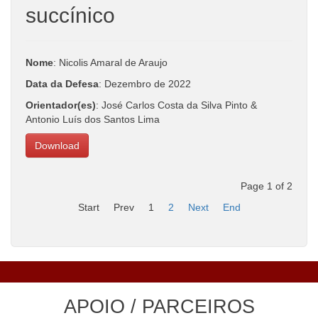
succínico
Nome
: Nicolis Amaral de Araujo
Data da Defesa
: Dezembro de 2022
Orientador(es)
: José Carlos Costa da Silva Pinto &
Antonio Luís dos Santos Lima
Download
Page 1 of 2
Start
Prev
1
2
Next
End
APOIO / PARCEIROS