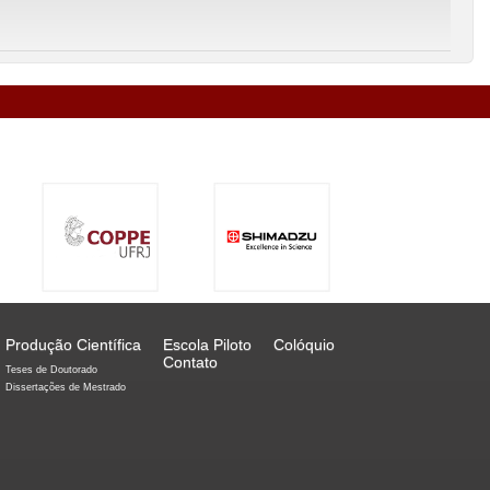
Produção Científica
Escola Piloto
Colóquio
Contato
Teses de Doutorado
Dissertações de Mestrado