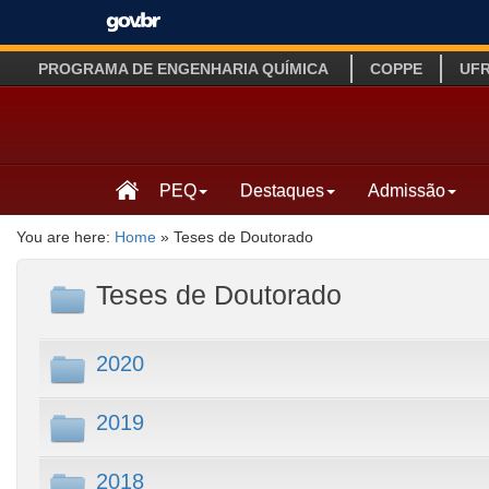
PROGRAMA DE ENGENHARIA QUÍMICA
COPPE
UF
PEQ
Destaques
Admissão
You are here:
Home
»
Teses de Doutorado
Teses de Doutorado
2020
2019
2018