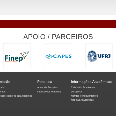
APOIO / PARCEIROS
missão
Pesquisa
Informações Acadêmicas
rado
Áreas de Pesquisa
Calendário Acadêmico
orado
Laboratórios Parceiros
Disciplinas
essos seletivos para docentes
Normas e Regulamentos
Notícias Acadêmicas