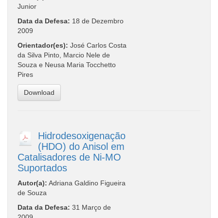
Junior
Data da Defesa:
18 de Dezembro
2009
Orientador(es):
José Carlos Costa
da Silva Pinto, Marcio Nele de
Souza e Neusa Maria Tocchetto
Pires
Download
Hidrodesoxigenação
(HDO) do Anisol em
Catalisadores de Ni-MO
Suportados
Autor(a):
Adriana Galdino Figueira
de Souza
Data da Defesa:
31 Março de
2009