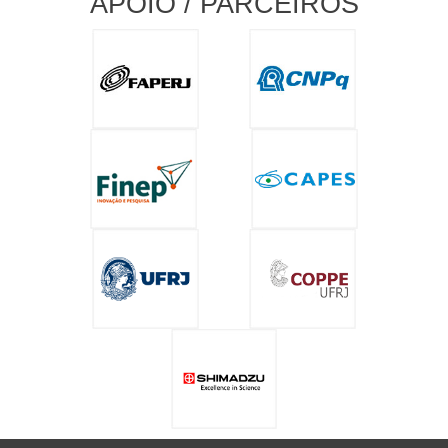
APOIO / PARCEIROS