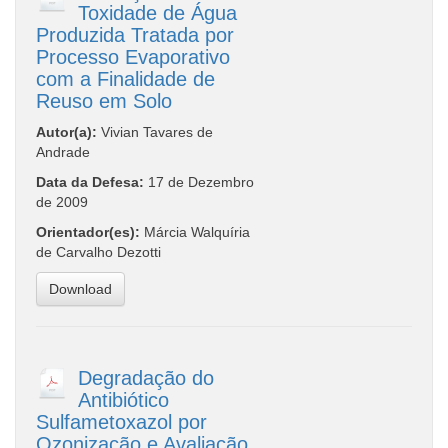
Toxidade de Água
Produzida Tratada por
Processo Evaporativo
com a Finalidade de
Reuso em Solo
Autor(a):
Vivian Tavares de
Andrade
Data da Defesa:
17 de Dezembro
de 2009
Orientador(es):
Márcia Walquíria
de Carvalho Dezotti
Download
Degradação do
Antibiótico
Sulfametoxazol por
Ozonização e Avaliação