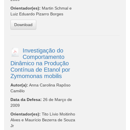
Orientador(es):
Martin Schmal e
Luiz Eduardo Pizarro Borges
Download
Investigação do
Comportamento
Dinâmico na Produção
Contínua de Etanol por
Zymomonas mobilis
Autor(a):
Anna Carolina Rapôso
Camêlo
Data da Defesa:
26 de Março de
2009
Orientador(es):
Tito Lívio Moitinho
Alves e Maurício Bezerra de Souza
Jr