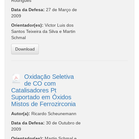
Rodrigues
Data da Defesa:
27 de Março de
2009
Orientador(es):
Victor Luis dos
Santos Teixeira da Silva e Martin
Schmal
Download
Oxidação Seletiva
de CO com
Catalisadores Pt
Suportado em Óxidos
Mistos de Ferrozirconia
Autor(a):
Ricardo Scheunemann
Data da Defesa:
30 de Outubro de
2009
Orientador(es):
Martin Schmal e