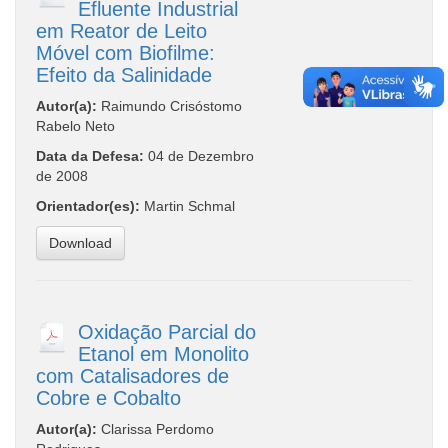
Efluente Industrial
em Reator de Leito
Móvel com Biofilme:
Efeito da Salinidade
Autor(a):
Raimundo Crisóstomo
Rabelo Neto
Data da Defesa:
04 de Dezembro
de 2008
Orientador(es):
Martin Schmal
Download
Oxidação Parcial do
Etanol em Monolito
com Catalisadores de
Cobre e Cobalto
Autor(a):
Clarissa Perdomo