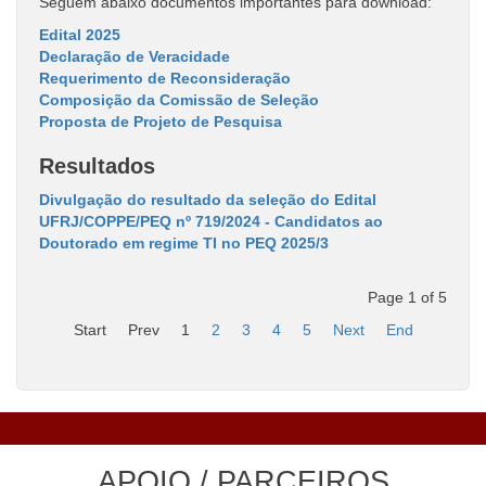
Seguem abaixo documentos importantes para download:
Edital 2025
Declaração de Veracidade
Requerimento de Reconsideração
Composição da Comissão de Seleção
Proposta de Projeto de Pesquisa
Resultados
Divulgação do resultado da seleção do Edital
UFRJ/COPPE/PEQ nº 719/2024 - Candidatos ao
Doutorado em regime TI no PEQ 2025/3
Page 1 of 5
Start
Prev
1
2
3
4
5
Next
End
APOIO / PARCEIROS