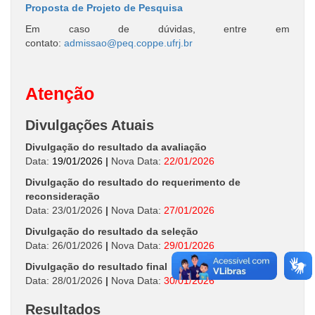
Proposta de Projeto de Pesquisa
Em caso de dúvidas, entre em
contato:
admissao@peq.coppe.ufrj.br
Atenção
Divulgações Atuais
Divulgação do resultado da avaliação
Data:
19/01/2026
|
Nova Data:
22/01/2026
Divulgação do resultado do requerimento de
reconsideração
Data: 23/01/2026
|
Nova Data:
27/01/2026
Divulgação do resultado da seleção
Data: 26/01/2026
|
Nova Data:
29/01/2026
Divulgação do resultado final
Data: 28/01/2026
|
Nova Data:
30/01/2026
Resultados